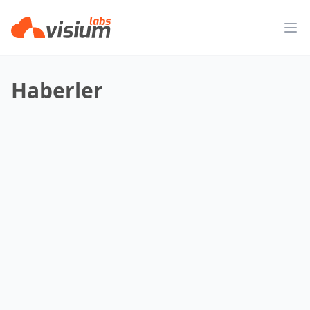
Op
Haberler