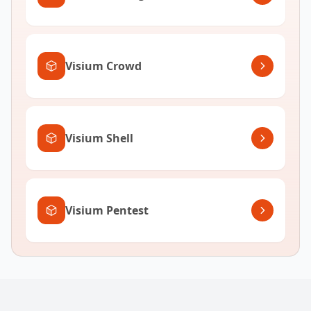
Visium Crowd
Visium Shell
Visium Pentest