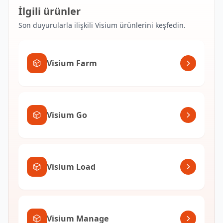
İlgili ürünler
Son duyurularla ilişkili Visium ürünlerini keşfedin.
Visium Farm
Visium Go
Visium Load
Visium Manage