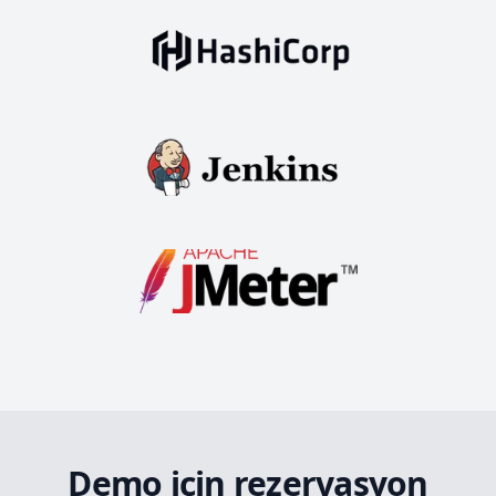
Demo için rezervasyon