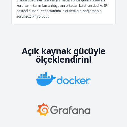
Visium Load, her test çalıştırmadan önce güvenlik duvarı
kurallarını tanımlama ihtiyacını ortadan kaldıran dedike IP
desteği sunar. Test ortamınızın güvenliğini sağlamanın
sorunsuz bir yoludur.
Açık kaynak gücüyle
ölçeklendirin!