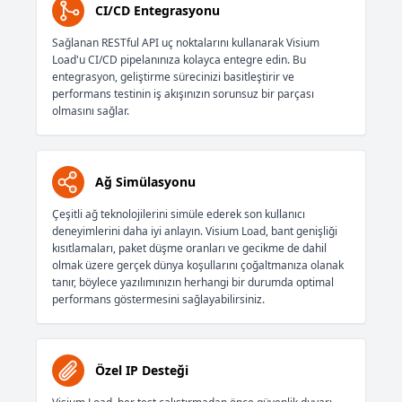
CI/CD Entegrasyonu
Sağlanan RESTful API uç noktalarını kullanarak Visium
Load'u CI/CD pipelanınıza kolayca entegre edin. Bu
entegrasyon, geliştirme sürecinizi basitleştirir ve
performans testinin iş akışınızın sorunsuz bir parçası
olmasını sağlar.
Ağ Simülasyonu
Çeşitli ağ teknolojilerini simüle ederek son kullanıcı
deneyimlerini daha iyi anlayın. Visium Load, bant genişliği
kısıtlamaları, paket düşme oranları ve gecikme de dahil
olmak üzere gerçek dünya koşullarını çoğaltmanıza olanak
tanır, böylece yazılımınızın herhangi bir durumda optimal
performans göstermesini sağlayabilirsiniz.
Özel IP Desteği