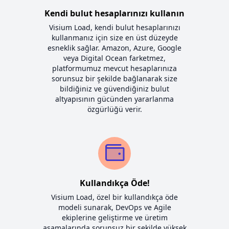
Kendi bulut hesaplarınızı kullanın
Visium Load, kendi bulut hesaplarınızı
kullanmanız için size en üst düzeyde
esneklik sağlar. Amazon, Azure, Google
veya Digital Ocean farketmez,
platformumuz mevcut hesaplarınıza
sorunsuz bir şekilde bağlanarak size
bildiğiniz ve güvendiğiniz bulut
altyapısının gücünden yararlanma
özgürlüğü verir.
Kullandıkça Öde!
Visium Load, özel bir kullandıkça öde
modeli sunarak, DevOps ve Agile
ekiplerine geliştirme ve üretim
aşamalarında sorunsuz bir şekilde yüksek