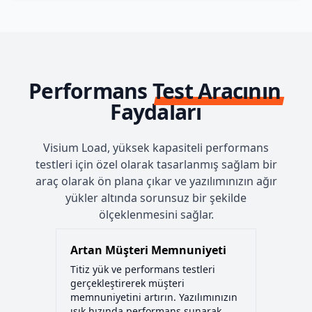
Performans Test Aracının
Faydaları
Visium Load, yüksek kapasiteli performans
testleri için özel olarak tasarlanmış sağlam bir
araç olarak ön plana çıkar ve yazılımınızın ağır
yükler altında sorunsuz bir şekilde
ölçeklenmesini sağlar.
Artan Müşteri Memnuniyeti
Titiz yük ve performans testleri
gerçekleştirerek müşteri
memnuniyetini artırın. Yazılımınızın
ışık hızında performans sunarak