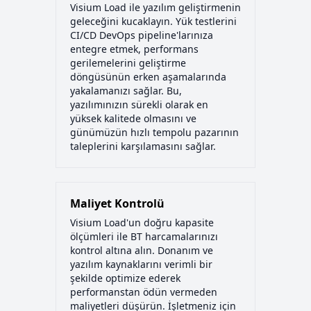
Visium Load ile yazılım geliştirmenin
geleceğini kucaklayın. Yük testlerini
CI/CD DevOps pipeline'larınıza
entegre etmek, performans
gerilemelerini geliştirme
döngüsünün erken aşamalarında
yakalamanızı sağlar. Bu,
yazılımınızın sürekli olarak en
yüksek kalitede olmasını ve
günümüzün hızlı tempolu pazarının
taleplerini karşılamasını sağlar.
Maliyet Kontrolü
Visium Load'un doğru kapasite
ölçümleri ile BT harcamalarınızı
kontrol altına alın. Donanım ve
yazılım kaynaklarını verimli bir
şekilde optimize ederek
performanstan ödün vermeden
maliyetleri düşürün. İşletmeniz için